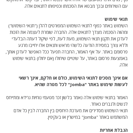
עם השירותים ובכך מבטא את הסכמתו וכפיפותו לתנאים אלה.
תנאי שימוש
השימוש באתר כפוף לתנאי השימוש המפורטים להלן ("תנאי השימוש")
ומהווה הסכמה מצדך לתנאים אלה. החברה שומרת לעצמה את הזכות
לעדכן את תקנון תנאי השימוש, מעת לעת, לפי שיקול דעתה הבלעדי
וללא צורך במסירת הודעה כלשהי מראש ותנאים אלו יחייבו מרגע
פרסומם באתר. על אף האמור, החברה תפעל ככל האפשר לעדכן אותך,
באמצעות פרסום באתר, על שינויים שיחולו (אם יחולו) בתנאי שימוש
אלה.
אם אינך מסכים לתנאי השימוש, כולם או חלקם, אינך רשאי
לעשות שימוש באתר "Jomba" לכל מטרה שהיא.
האמור בתנאי שימוש אלה נאמר בלשון זכר מטעמי נוחיות גרידא ומתייחס
לנשים ולגברים כאחד.
תנאי השימוש מסדירים את מערכת היחסים בין החברה לבין כל אדם
המשתמש באתר "Jomba" במישרין או בעקיפין.
הגבלת אחריות