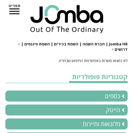
תפריט
Jomba HR | חברת השמה | השמת בכירים | השמת פיננסים |
>
דרושים
>
לא נמצאו משרות באפשרויות החיפוש שבחרת.
קטגוריות פופולריות
כספים
הייטק
מלונאות ותיירות