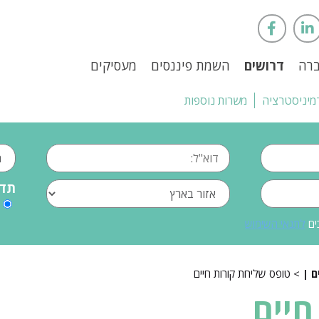
ברה
דרושים
השמת פיננסים
מעסיקים
מיניסטרציה
משרות נוספות
תדי
ים
לתנאי השימוש
> טופס שליחת קורות חיים
חיים