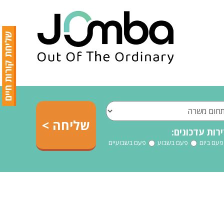
שליחת קורות חיים
רות עדכונים:
פעם ביום
פעם בשבוע
פעם בשבועיים