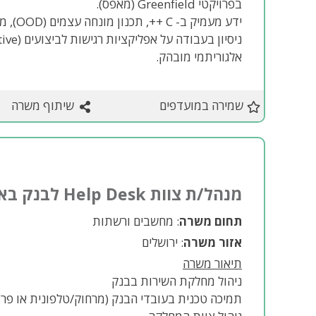
בפרויקטי Greenfield (מאפס).
ידע מעמיק ב- C ++, תכנון מונחה עצמים (OOD), מבני נתונים, אלגוריתמים, דיבאגינג וארכיטקטורת תוכנה.
אלגוריתמי מובהק.
שמירה במועדפים
שיתוף משרה
מנהל/ת צוות Help Desk לבנק באזור ירושלים
תחום משרה
: מחשבים ורשתות
אזור משרה
: ירושלים
תיאור משרה
ניהול מחלקת השירות בבנק
תמיכה טכנית בעובדי הבנק (מרחוק/טלפונית או פר