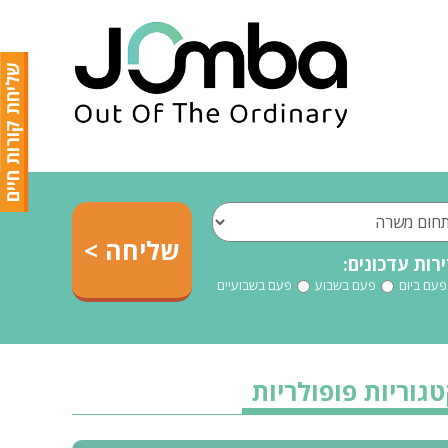
שליחת קורות חיים
רות עדכונים:
פעם ביום
פעם בשבוע
פעם בשבועיים
גוריות פופולריות