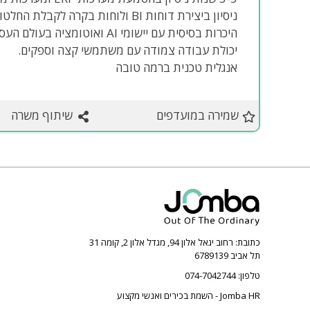
ניסיון ביצירת דוחות BI ולוחות בקרה לקבלת החלטות עסקיות.
היכרות בסיסית עם יישומי AI ואוטומציה בעולם העסקי.
יכולת עבודה צמודה עם משתמשי קצה וספקים.
אנגלית טכנית ברמה טובה
שמירה במועדפים
שיתוף משרה
כתובת:
רחוב יגאל אלון 94, מגדל אלון 2, קומה 31
תל אביב 6789139
טלפון:
074-7042744
Jomba HR - השמת בכירים ואנשי מקצוע