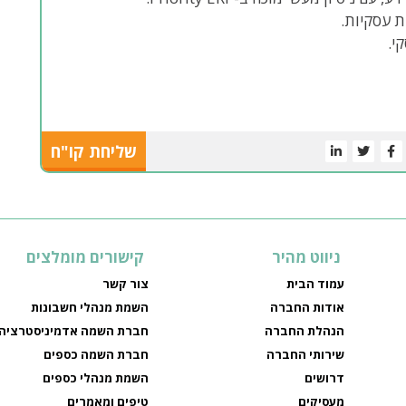
שליחת קו"ח
ניווט מהיר
קישורים מומלצים
עמוד הבית
צור קשר
אודות החברה
השמת מנהלי חשבונות
הנהלת החברה
חברת השמה אדמיניסטרציה
שירותי החברה
חברת השמה כספים
דרושים
השמת מנהלי כספים
מעסיקים
טיפים ומאמרים