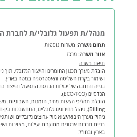
מנהל/ת תפעול גלובלי/ת לחברת היי
תחום משרה
: משרות נוספות
אזור משרה
: מרכז
תיאור משרה
הובלת מערך תכנון החומרים והייצור הגלובלי, תוך נ
ושימור בקרת השליטה והאסטרטגיה במטה בארץ.
הנדסיים (ECO/FCO).
Billing), ניהול מחירונים גלובליים, התחשבנות בין-חברתית (Inter-company) וגבייה.
ניהול מערך היבוא/יצוא מול ערוצים גלובליים ושותפי
בניית תרבות ארגונית ממוקדת יעילות, מצוינות ושיפ
בארץ ובחו"ל.