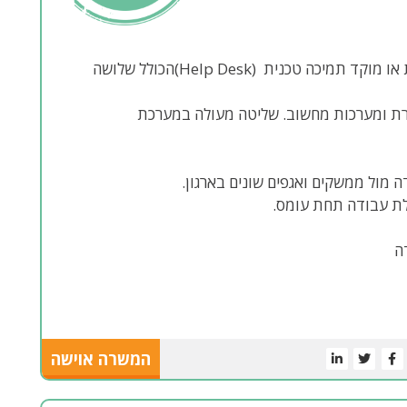
ניסיון של שנתיים ומעלה בניהול מוקד שירות לקוחות או מוקד תמיכה טכנית (Help Desk)הכולל שלושה
רת ומערכות מחשוב. שליטה מעולה במערכת
ה מול ממשקים ואגפים שונים בארגון.
כולת עבודה תחת עומס.
ה
המשרה אוישה