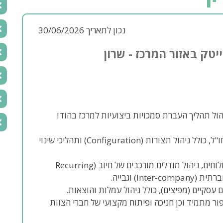
נכון לתאריך 30/06/2026
טק באזור המרכז - שרון
יהול תהליך העברת סמכויות ביצועיות למרכז בהודו
בנייה והרחבה של יכולות הנדסת התפעול והייצור בחו"ל, כולל ניהול תצורות (Configuration) ותהליכי שינוי
הובלת תהליכי הצעות מחיר, הזמנות, חשבוניות, משלוחים, ניהול מודלים מורכבים של חיוב (Recurring
ם עסקיים (מפיצים), כולל ניהול עמלות והוצאות.
ור מתמיד וכן חניכה ופיתוח מקצועי של חברי הצוות