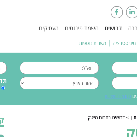
ברה
דרושים
השמת פיננסים
מעסיקים
מיניסטרציה
משרות נוספות
תדי
ים
לתנאי השימוש
> דרושים בתחום הייטק
קט
ק