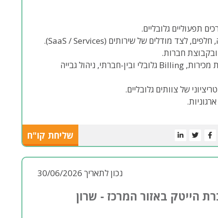
ד מודלים של שירותים (SaaS / Services).
שליטה מלאה בתהליכי Order desk, אדמיניסטרציית מכירות, Billing גלובלי ובין-חברתי, ניהול גבייה
ריציוני של צוותים גלובליים.
שליחת קו"ח
נכון לתאריך 30/06/2026