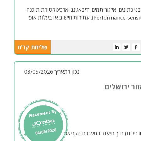
ניסיון בעבודה על אפליקציות רגישות לביצועים (Performance-sensitive), עתירות חישוב או בעלות אופי
שליחת קו"ח
נכון לתאריך 03/05/2026
Placement By
04/05/2026
ונטלית) תוך תיעוד במערכת הקריאות של הבנק.