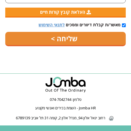
העלאת קובץ קורות חיים
מאשר/ת קבלת דיוורים ומסכים
לתנאי השימוש
טלפון:
074-7042744
Jomba HR - השמת בכירים ואנשי מקצוע
רחוב יגאל אלון 94, מגדל אלון 2, קומה 31 תל אביב 6789139