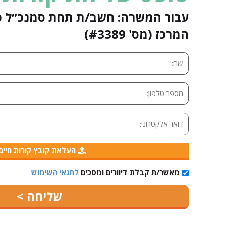
עבור המשרה: חשב/ת תחת סמנכ״ל כס
המרכז (מס' #3389)
העלאת קובץ קורות חיים
מאשר/ת קבלת דיוורים ומסכים
לתנאי השימוש