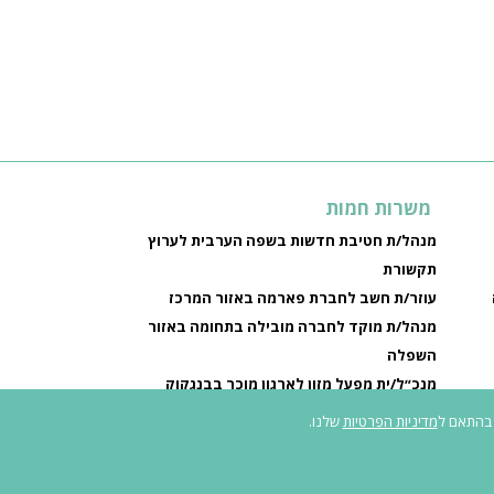
משרות חמות
מנהל/ת חטיבת חדשות בשפה הערבית לערוץ
תקשורת
עוזר/ת חשב לחברת פארמה באזור המרכז
מנהל/ת מוקד לחברה מובילה בתחומה באזור
השפלה
מנכ״ל/ית מפעל מזון לארגון מוכר בבנגקוק
ה
מדיניות הפרטיות
שלנו.
ישות לאנשים עם מוגבלות
|
תנאי שימוש ומדיניות פרטיות