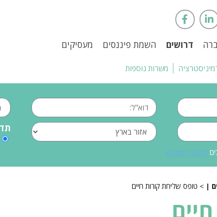
ברה
דרושים
השמת פיננסים
מעסיקים
מיניסטרציה
משרות נוספות
תדי
ים
לתנאי השימוש
> טופס שליחת קורות חיים
חיים