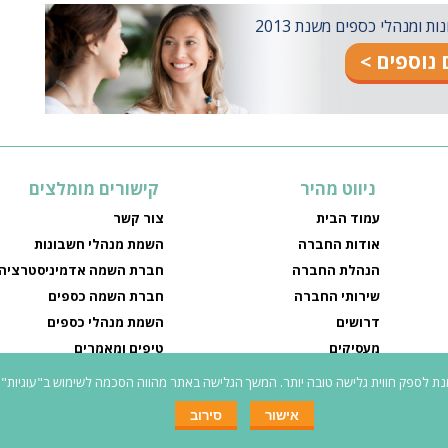
ומנהלי כספים משנת 2013
נוספים >
ניווט מהיר
קישורים מומלצים
עמוד הבית
צור קשר
אודות החברה
השמת מנהלי חשבונות
הנהלת החברה
חברת השמה אדמיניסטרציה
שירותי החברה
חברת השמה כספים
דרושים
השמת מנהלי כספים
מעסיקים
טיפים ומאמרים
מדיניות פרטיות
חיפוש עבודה עם חברת השמ
אישור
סירוב
כל המשרות באתר פונות לגברים ונשים כאחד
|
נג