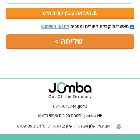
העלאת קובץ קורות חיים
מאשר/ת קבלת דיוורים ומסכים
לתנאי השימוש
טלפון:
074-7042744
Jomba HR - השמת בכירים ואנשי מקצוע
רחוב יגאל אלון 94, מגדל אלון 2, קומה 31 תל אביב 6789139