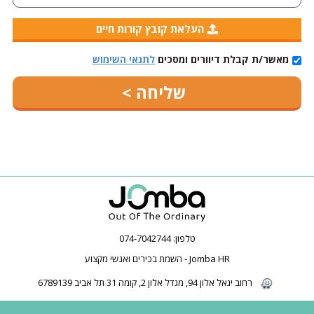
העלאת קובץ קורות חיים
מאשר/ת קבלת דיוורים ומסכים
לתנאי השימוש
טלפון:
074-7042744
Jomba HR - השמת בכירים ואנשי מקצוע
רחוב יגאל אלון 94, מגדל אלון 2, קומה 31 תל אביב 6789139