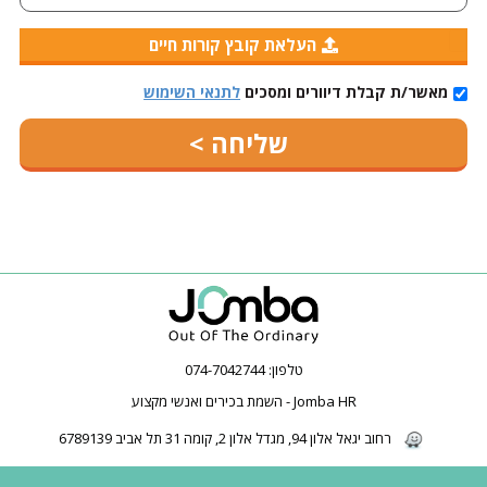
העלאת קובץ קורות חיים
מאשר/ת קבלת דיוורים ומסכים
לתנאי השימוש
טלפון:
074-7042744
Jomba HR - השמת בכירים ואנשי מקצוע
רחוב יגאל אלון 94, מגדל אלון 2, קומה 31 תל אביב 6789139