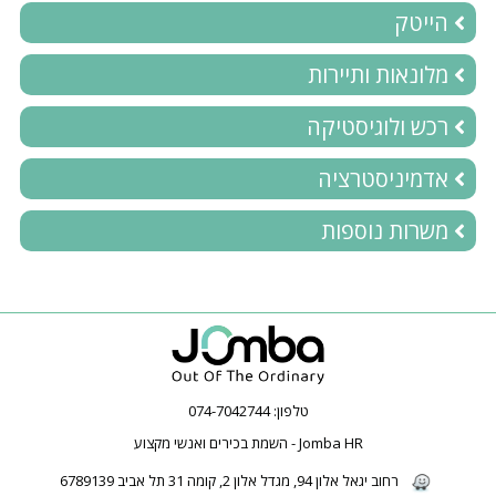
הייטק
מלונאות ותיירות
רכש ולוגיסטיקה
אדמיניסטרציה
משרות נוספות
טלפון:
074-7042744
Jomba HR - השמת בכירים ואנשי מקצוע
רחוב יגאל אלון 94, מגדל אלון 2, קומה 31 תל אביב 6789139