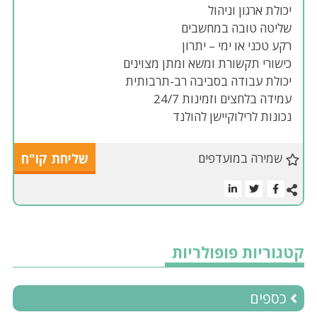
יכולת ארגון וניהול
שליטה טובה במחשבים
רקע טכני או ימי – יתרון
כישורי תקשורת ומשא ומתן מצוינים
יכולת עבודה בסביבה רב-תרבותית
עמידה בלחצים וזמינות 24/7
נכונות לרילוקיישן להולנד
שמירה במועדפים
שליחת קו"ח
קטגוריות פופולריות
כספים