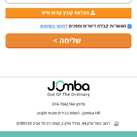
העלאת קובץ קורות חיים
מאשר/ת קבלת דיוורים ומסכים
לתנאי השימוש
טלפון:
074-7042744
Jomba HR - השמת בכירים ואנשי מקצוע
רחוב יגאל אלון 94, מגדל אלון 2, קומה 31 תל אביב 6789139