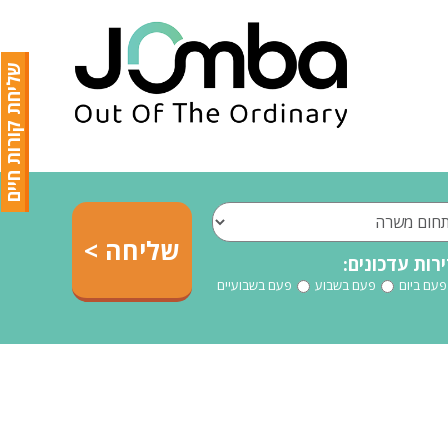
שליחת קורות חיים
רות עדכונים:
פעם ביום
פעם בשבוע
פעם בשבועיים