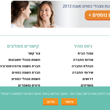
ומנהלי כספים משנת 2013
נוספים >
ניווט מהיר
קישורים מומלצים
עמוד הבית
צור קשר
אודות החברה
השמת מנהלי חשבונות
הנהלת החברה
חברת השמה אדמיניסטרציה
שירותי החברה
חברת השמה כספים
דרושים
השמת מנהלי כספים
מעסיקים
טיפים ומאמרים
מדיניות פרטיות
חיפוש עבודה עם חברת השמ
אישור
סירוב
כל המשרות באתר פונות לגברים ונשים כאחד
|
נג