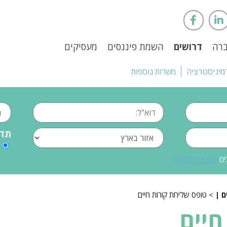
ברה
דרושים
השמת פיננסים
מעסיקים
מיניסטרציה
משרות נוספות
תדי
ים
לתנאי השימוש
> טופס שליחת קורות חיים
חיים