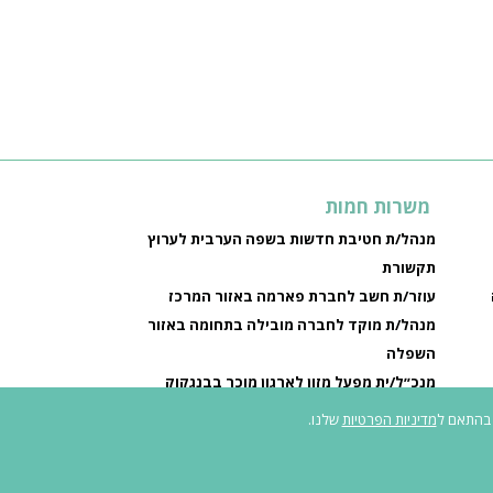
משרות חמות
מנהל/ת חטיבת חדשות בשפה הערבית לערוץ
תקשורת
עוזר/ת חשב לחברת פארמה באזור המרכז
מנהל/ת מוקד לחברה מובילה בתחומה באזור
השפלה
מנכ״ל/ית מפעל מזון לארגון מוכר בבנגקוק
ה
מדיניות הפרטיות
שלנו.
ישות לאנשים עם מוגבלות
|
תנאי שימוש ומדיניות פרטיות