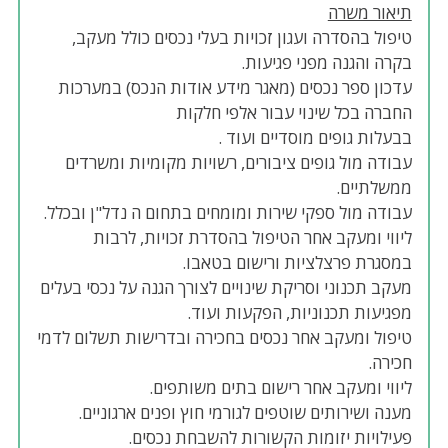
תיאור משרה
טיפול בהסדרה ועגון זכויות בעלי נכסים כולל מעקב,
בקרה והגנה מפני פגיעות.
עדכון ספר נכסים (מאגר מידע אודות הנכס) במערכות
החברה בכל שינוי עבור אלפי חלקות
בבעלות גופים מוסדיים ועוד .
עבודה מול גופים ציבורים, רשויות מקומיות ומשרדים
ממשלתיים.
עבודה מול ספקי שירות ומומחים בתחום ה נדל"ן ובכלל.
ליווי ומעקב אחר הטיפול בהסדרת זכויות, לרבות
במסגרת פרצלציות ורישום בטאבו.
מעקב תכנוני וסריקת שינויים לצורך הגנה על נכסי בעלים
מפגיעות תכנוניות, הפקעות ועוד.
טיפול ומעקב אחר נכסים בחכירה ובדרישות תשלום לדמי
חכירה.
ליווי ומעקב אחר רישום בתים משותפים.
מענה ושירותים שוטפים לגורמי חוץ ופנים ארגוניים.
פעילויות יזומות הקשורות להשבחת נכסים.