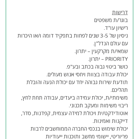
דרישות
בוגר/ת משפטים
רישיון עו"ד.
ניסיון של 3-5 שנים לפחות בתפקיד דומה ו/או היכרות
עם עולם הנדל"ן.
שמאי/ת מקרקעין – יתרון.
PRIORITY – יתרון.
כושר ביטוי גבוה בכתב ובע"פ.
יכולת עבודה בצוות ויחסי אנוש מעולים.
תודעת שירות גבוהה יחד עם יכולת הנעה והובלת
תהליכם.
משימתי/ת, יכולת עמידה ביעדים, עבודה תחת לחץ,
ריבוי משימות ומעקב תכנוני.
אוטודידקט/ית ויכולת למידה עצמית, קפדנות, סדר,
דייקנות ואמינות.
יכולת שימוש בנכסי החברה הממוחשבים לרבות
פריוריטי, יישומי מחשב ותוכנות ייעודיות