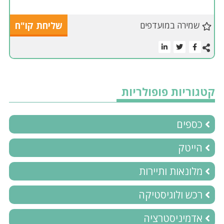
שמירה במועדפים
שליחת קו"ח
קטגוריות פופולריות
כספים
הייטק
מלונאות ותיירות
רכש ולוגיסטיקה
אדמיניסטרציה