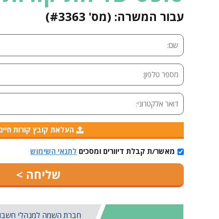
עבור המשרה: (מס' #3363)
העלאת קובץ קורות חיים
מאשר/ת קבלת דיוורים ומסכים
לתנאי השימוש
חברת השמה למנהלי חשבונות 