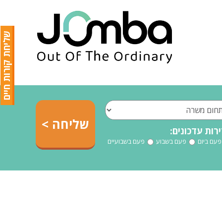
שליחת קורות חיים
רות עדכונים:
פעם ביום
פעם בשבוע
פעם בשבועיים