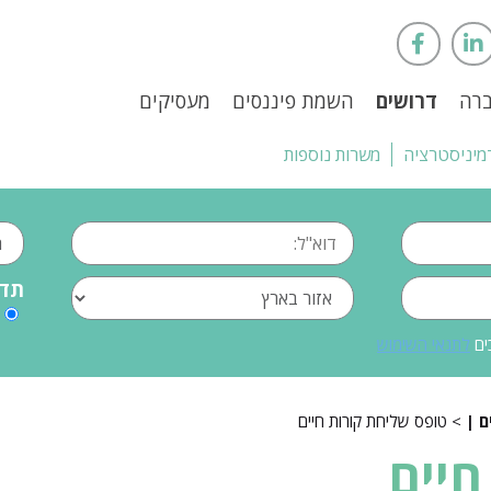
ברה
דרושים
השמת פיננסים
מעסיקים
מיניסטרציה
משרות נוספות
תדי
ים
לתנאי השימוש
> טופס שליחת קורות חיים
חיים