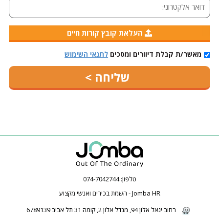
העלאת קובץ קורות חיים
מאשר/ת קבלת דיוורים ומסכים
לתנאי השימוש
טלפון:
074-7042744
Jomba HR - השמת בכירים ואנשי מקצוע
רחוב יגאל אלון 94, מגדל אלון 2, קומה 31 תל אביב 6789139