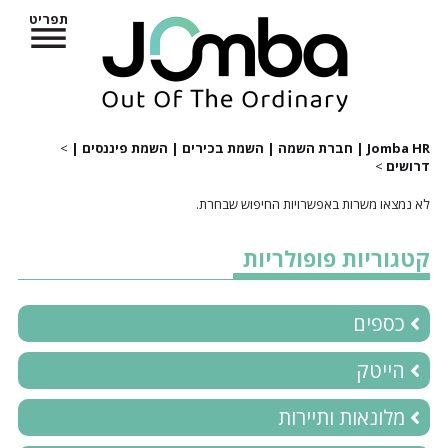
תפריט
Jomba HR | חברת השמה | השמת בכירים | השמת פיננסים |
>
דרושים
>
לא נמצאו משרות באפשרויות החיפוש שבחרת.
קטגוריות פופולריות
כספים
הייטק
מלונאות ותיירות