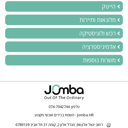
הייטק
מלונאות ותיירות
רכש ולוגיסטיקה
אדמיניסטרציה
משרות נוספות
טלפון:
074-7042744
Jomba HR - השמת בכירים ואנשי מקצוע
רחוב יגאל אלון 94, מגדל אלון 2, קומה 31 תל אביב 6789139