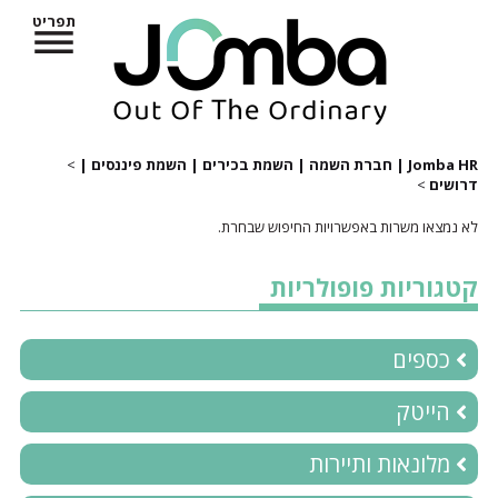
תפריט
Jomba HR | חברת השמה | השמת בכירים | השמת פיננסים |
>
דרושים
>
לא נמצאו משרות באפשרויות החיפוש שבחרת.
קטגוריות פופולריות
כספים
הייטק
מלונאות ותיירות