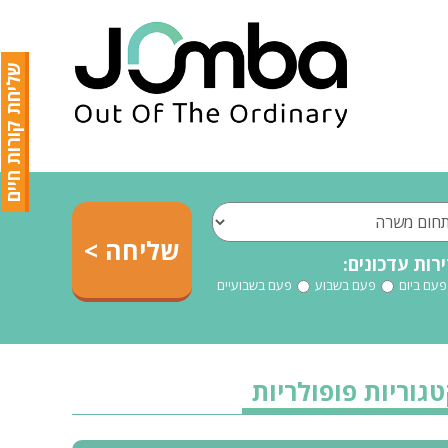
שליחת קורות חיים
רות עדכונים:
פעם ביום
פעם בשבוע
פעם בשבועיים
גוריות פופולריות