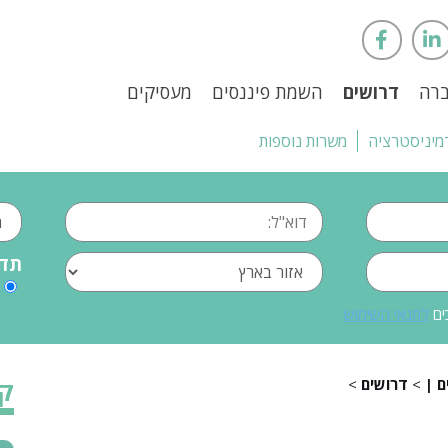
ברה
דרושים
השמת פיננסים
מעסיקים
מיניסטרציה
משרות נוספות
תדי
ים
לתנאי השימוש
>
דרושים
>
קט