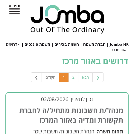
תפריט
Jomba HR | חברת השמה | השמת בכירים | השמת פיננסים |
> דרושים
באזור מרכז
דרושים באזור מרכז
❮
הבא
2
1
הקודם
❯
נכון לתאריך 03/08/2026
מנהל/ת חשבונות מתחיל/ה לחברת
תקשורת ומדיה באזור המרכז
תחום משרה
: הנהלת חשבונות/ חשבות שכר