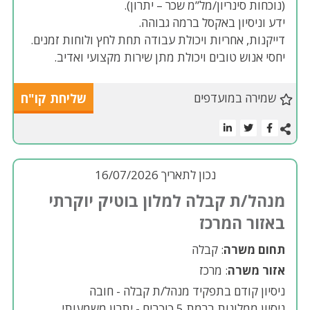
(נוכחות סינריון/מל”מ שכר – יתרון).
ידע וניסיון באקסל ברמה גבוהה.
דייקנות, אחריות ויכולת עבודה תחת לחץ ולוחות זמנים.
יחסי אנוש טובים ויכולת מתן שירות מקצועי ואדיב.
שמירה במועדפים
שליחת קו"ח
נכון לתאריך 16/07/2026
מנהל/ת קבלה למלון בוטיק יוקרתי
באזור המרכז
תחום משרה
: קבלה
אזור משרה
: מרכז
ניסיון קודם בתפקיד מנהל/ת קבלה - חובה
ניסיון ממלונות ברמת 5 כוכבים - יתרון משמעותי