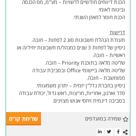
הכנת דיווחים חודשיים לרשויות – מע"מ, מס הכנסה
וביטוח לאומי.
הכנת חומר למאזן השנתי.
דרישות
תעודת הנהלת חשבונות סוג 2 לפחות – חובה.
ניסיון של לפחות 3 שנים כמנהל/ת חשבונות יחיד/ה או
ראשי/ת – חובה.
שליטה מלאה בתוכנת Priority – חובה.
שליטה מלאה ביישומי Office ובסביבת עבודה
ממוחשבת – חובה.
ניסיון בחברת נדל"ן יזמית – יתרון משמעותי.
סדר וארגון, אחריות, חריצות, ראש גדול, יכולת עבודה
בסביבה דינמית ויחסי אנוש מצוינים.
שמירה במועדפים
שליחת קו"ח