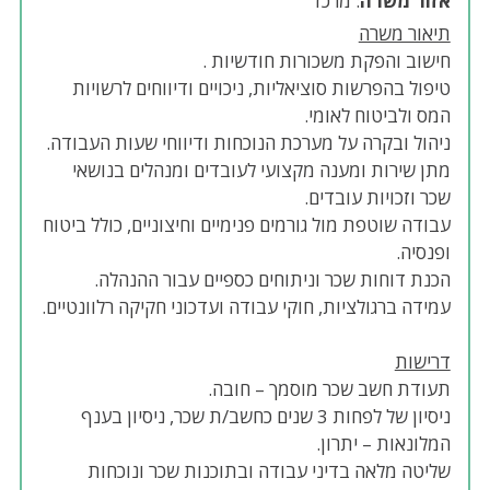
אזור משרה
: מרכז
תיאור משרה
חישוב והפקת משכורות חודשיות .
טיפול בהפרשות סוציאליות, ניכויים ודיווחים לרשויות
המס ולביטוח לאומי.
ניהול ובקרה על מערכת הנוכחות ודיווחי שעות העבודה.
מתן שירות ומענה מקצועי לעובדים ומנהלים בנושאי
שכר וזכויות עובדים.
עבודה שוטפת מול גורמים פנימיים וחיצוניים, כולל ביטוח
ופנסיה.
הכנת דוחות שכר וניתוחים כספיים עבור ההנהלה.
עמידה ברגולציות, חוקי עבודה ועדכוני חקיקה רלוונטיים.
דרישות
תעודת חשב שכר מוסמך – חובה.
ניסיון של לפחות 3 שנים כחשב/ת שכר, ניסיון בענף
המלונאות – יתרון.
שליטה מלאה בדיני עבודה ובתוכנות שכר ונוכחות