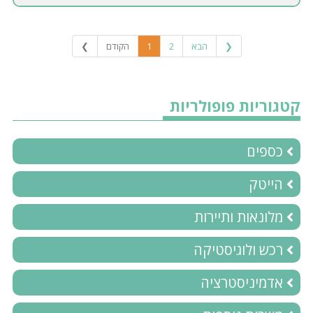
❮
הבא
2
1
הקודם
❯
קטגוריות פופולריות
כספים
הייטק
מלונאות ותיירות
רכש ולוגיסטיקה
אדמיניסטרציה