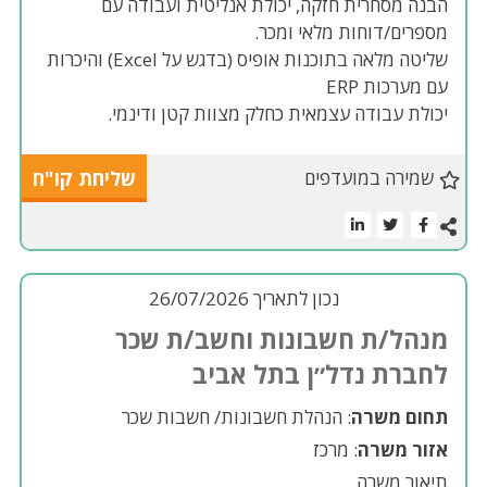
הבנה מסחרית חזקה, יכולת אנליטית ועבודה עם
מספרים/דוחות מלאי ומכר.
שליטה מלאה בתוכנות אופיס (בדגש על Excel) והיכרות
עם מערכות ERP
יכולת עבודה עצמאית כחלק מצוות קטן ודינמי.
שמירה במועדפים
שליחת קו"ח
נכון לתאריך 26/07/2026
מנהל/ת חשבונות וחשב/ת שכר
לחברת נדל״ן בתל אביב
תחום משרה
: הנהלת חשבונות/ חשבות שכר
אזור משרה
: מרכז
תיאור משרה