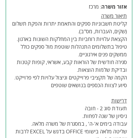
אזור משרה
: מרכז
תיאור משרה
קליטת חשבוניות ספקים והתאמת יתרות והפקת תשלום
(שקים, העברות, מס"ב).
הקצאת עלויות רוחביות בין המחלקות השונות בארגון.
טיפול בתשלומים התנהלות שוטפת מול ספקים כולל
ממשקים פנים אירגוניים.
סגירה חודשית של הוראות קבע, אשראי, קופות קטנות
ובדיקת שלמות הוצאות.
הקמה של תקציבי פרוייקטים וניצול עלויות לפי פרוייקט.
סיוע לצוות הכספים בנושאים שוטפים
דרישות
תעודת סוג 2 - חובה
ניסיון של שנה לפחות.
עבודה בימים א'-ה' , במסגרת של משרה מלאה.
שליטה מלאה בישומי OFFICE בדגש על EXCEL לרבות