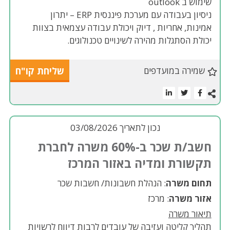
שימוש ב outlook
ניסיון בעבודה עם מערכת פיננסית ERP – יתרון
אמינות, אחריות , דיוק ויכולת עבודה עצמאית בצוות
יכולת הסתגלות מהירה לשינויים טכנולוגים.
שמירה במועדפים
שליחת קו"ח
נכון לתאריך 03/08/2026
חשב/ת שכר ב-60% משרה לחברת
תקשורת ומדיה באזור המרכז
תחום משרה
: הנהלת חשבונות/ חשבות שכר
אזור משרה
: מרכז
תיאור משרה
תהליך קליטה ועזיבה של עובדים לרבות דיווח לרשויות