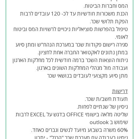
המס וחברות הביטוח.
הכנת משכורות חודשיות עד לכ- 120 עובדים לרבות
הפקת תלושי שכר.
טיפול בהפרשות סוציאליות ניכויים לרשויות המס וביטוח
לאומי.
סגירה רישום פקודות שכר במערכת הנהח"ש ומתן סיוע
במתן נתונים לאקטואר החברה אחת לחציון.
ניתוח הוצאות השכר ברמה חודשית לכל מחלקות הארגון
ועבודה מול מנהלי המחלקות השונים בארגון.
מתן סיוע מקצועי לעובדים בנושאי שכר
דרישות
תעודת חשב/ת שכר.
ניסיון של שנתיים לפחות.
שליטה מלאה בישומי OFFICE בדגש על EXCEL לרבות
שימוש ב outlook
60% משרה בשבוע מיועד לנשים וגברים כאחד.
ניסיון בעבודה עם מערכת שכר "הרגל" - יתרון