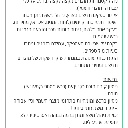
ניהול קטגוריות מוצרים מקצה לקצה (בדגש על כלי
עבודה ומוצרי חשמל).
איתור ספקים חדשים בארץ, ניהול משא ומתן מסחרי
ושיפור תנאי סחר קיימים (לוחות זמנים, אשראי, מחירים).
מעקב אחר מלאים, ניתוח דוחות מכר והוצאת הזמנות
רכש שוטפות.
בקרה על שרשרת האספקה, עמידה בזמנים ופתרון
בעיות מול ספקים.
התעדכנות שוטפת במגמות שוק, השקות של מוצרים
חדשים ומחירי מתחרים.
דרישות
ניסיון קודם מוכח כקניין/ית (רכש מסחרי/קמעונאי) –
חובה.
ניסיון ברכש ומומחיות בתחומי מוצרי חשמל וכלי עבודה
– יתרון משמעותי ביותר!
יכולת ניהול משא ומתן ברמה גבוהה ואסרטיביות לצד
יחסי אנוש מעולים.