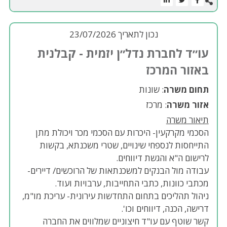
נכון לתאריך 23/07/2026
עו״ד לחברת נדל״ן יזמית - קבלנית
באזור המרכז
תחום משרה
: שונות
אזור משרה
: מרכז
תיאור משרה
הסכמי מקרקעין- היכרות עם הסכמי מכר ויכולת מתן
התייחסות לנספחי שינויים, שטרי משכנתא, בקשות
לרישום ה"א והגשת דיווחים.
עבודה מול הבנקים למשכנתאות של הרוכשים/ דיירים-
מכתבי כוונות, כתבי התחייבות, ערבויות ועוד.
ניהול תהליכים בתחום התחדשות עירונית- עריכת מו"מ,
דרישה, הכנה, דיווחים וכו'.
קשר שוטף עם עו"ד חיצוניים שמלווים את החברה