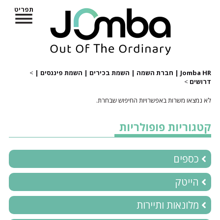
תפריט
Jomba HR | חברת השמה | השמת בכירים | השמת פיננסים |
>
דרושים
>
לא נמצאו משרות באפשרויות החיפוש שבחרת.
קטגוריות פופולריות
כספים
הייטק
מלונאות ותיירות