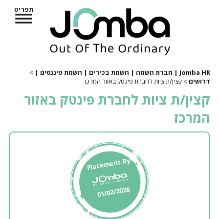
תפריט
Jomba HR | חברת השמה | השמת בכירים | השמת פיננסים |
>
דרושים
> קצין/ת ציות לחברת פינטק באזור המרכז
קצין/ת ציות לחברת פינטק באזור
המרכז
Placement By
01/02/2026