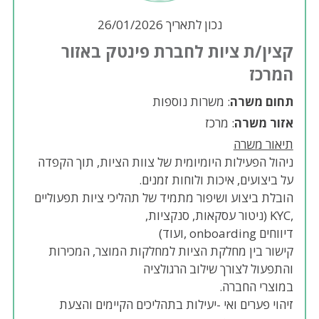
נכון לתאריך 26/01/2026
קצין/ת ציות לחברת פינטק באזור
המרכז
תחום משרה
: משרות נוספות
אזור משרה
: מרכז
תיאור משרה
ניהול הפעילות היומיומית של צוות הציות, תוך הקפדה
על ביצועים, איכות ולוחות זמנים.
הובלת ביצוע ושיפור מתמיד של תהליכי ציות תפעוליים
,KYC (ניטור עסקאות, סנקציות,
דיווחים onboarding ,ועוד)
קישור בין מחלקת הציות למחלקות המוצר, המכירות
והתפעול לצורך שילוב הרגולציה
במוצרי החברה.
זיהוי פערים ואי -יעילות בתהליכים הקיימים והצעת