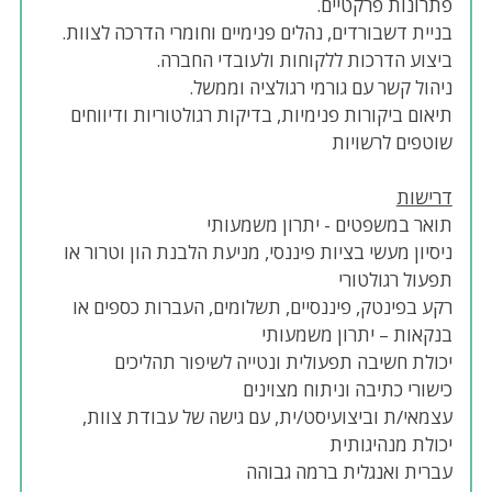
פתרונות פרקטיים.
בניית דשבורדים, נהלים פנימיים וחומרי הדרכה לצוות.
ביצוע הדרכות ללקוחות ולעובדי החברה.
ניהול קשר עם גורמי רגולציה וממשל.
תיאום ביקורות פנימיות, בדיקות רגולטוריות ודיווחים
שוטפים לרשויות
דרישות
תואר במשפטים - יתרון משמעותי
ניסיון מעשי בציות פיננסי, מניעת הלבנת הון וטרור או
תפעול רגולטורי
רקע בפינטק, פיננסיים, תשלומים, העברות כספים או
בנקאות – יתרון משמעותי
יכולת חשיבה תפעולית ונטייה לשיפור תהליכים
כישורי כתיבה וניתוח מצוינים
עצמאי/ת וביצועיסט/ית, עם גישה של עבודת צוות,
יכולת מנהיגותית
עברית ואנגלית ברמה גבוהה