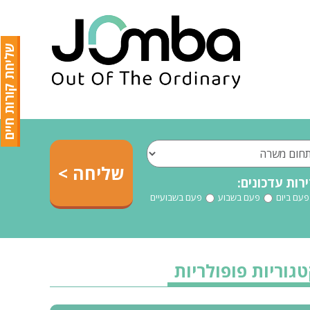
שליחת קורות חיים
רות עדכונים:
פעם ביום
פעם בשבוע
פעם בשבועיים
גוריות פופולריות