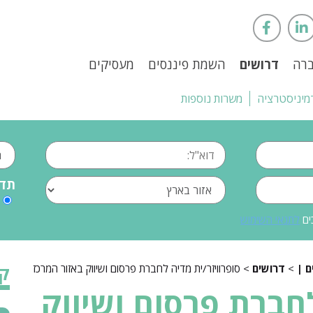
ברה
דרושים
השמת פיננסים
מעסיקים
מיניסטרציה
משרות נוספות
תדי
ים
לתנאי השימוש
>
דרושים
> סופרוויזר/ית מדיה לחברת פרסום ושיווק באזור המרכז
קט
לחברת פרסום ושיווק