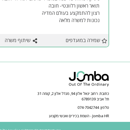
תואר ראשון רלוונטי- חובה
רצון להתמקצע בעולם המדיה
נכונות למשרה מלאה
שמירה במועדפים
שיתוף משרה
כתובת:
רחוב יגאל אלון 94, מגדל אלון 2, קומה 31
תל אביב 6789139
טלפון:
074-7042744
Jomba HR - השמת בכירים ואנשי מקצוע