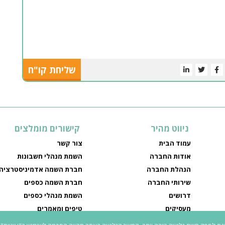
שליחת קו"ח
ניווט מהיר
קישורים מומלצים
עמוד הבית
צור קשר
אודות החברה
השמת מנהלי חשבונות
הנהלת החברה
חברת השמה אדמיניסטרציה
שירותי החברה
חברת השמה כספים
דרושים
השמת מנהלי כספים
מעסיקים
טיפים ומאמרים
מדיניות פרטיות
חיפוש עבודה עם חברת השמ